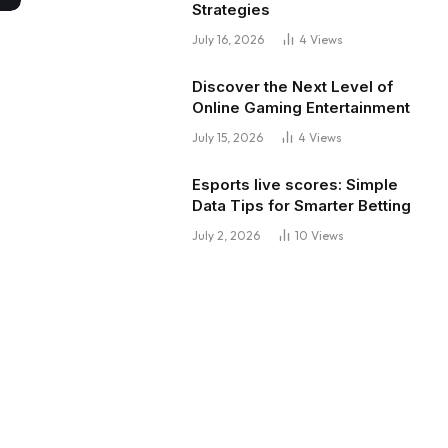
Strategies
July 16, 2026
4
Views
Discover the Next Level of
Online Gaming Entertainment
July 15, 2026
4
Views
Esports live scores: Simple
Data Tips for Smarter Betting
July 2, 2026
10
Views