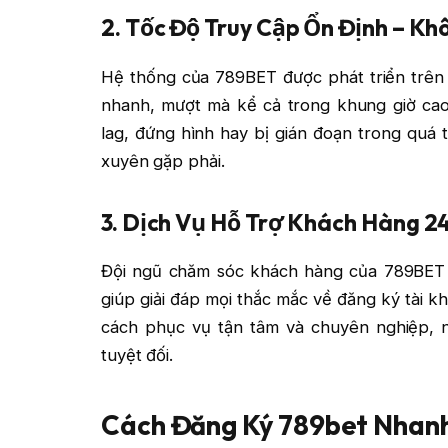
2. Tốc Độ Truy Cập Ổn Định – K
Hệ thống của 789BET được phát triển trên n
nhanh, mượt mà kể cả trong khung giờ cao
lag, đứng hình hay bị gián đoạn trong quá 
xuyên gặp phải.
3. Dịch Vụ Hỗ Trợ Khách Hàng 2
Đội ngũ chăm sóc khách hàng của 789BET 
giúp giải đáp mọi thắc mắc về đăng ký tài k
cách phục vụ tận tâm và chuyên nghiệp, nh
tuyệt đối.
Cách Đăng Ký 789bet Nhan