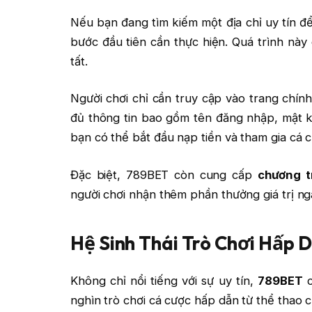
Nếu bạn đang tìm kiếm một địa chỉ uy tín để
bước đầu tiên cần thực hiện. Quá trình này
tất.
Người chơi chỉ cần truy cập vào trang chính
đủ thông tin bao gồm tên đăng nhập, mật kh
bạn có thể bắt đầu nạp tiền và tham gia cá c
Đặc biệt, 789BET còn cung cấp
chương t
người chơi nhận thêm phần thưởng giá trị nga
Hệ Sinh Thái Trò Chơi Hấp 
Không chỉ nổi tiếng với sự uy tín,
789BET
c
nghìn trò chơi cá cược hấp dẫn từ thể thao 