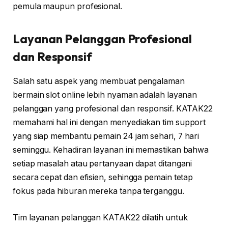
pemula maupun profesional.
Layanan Pelanggan Profesional
dan Responsif
Salah satu aspek yang membuat pengalaman
bermain slot online lebih nyaman adalah layanan
pelanggan yang profesional dan responsif. KATAK22
memahami hal ini dengan menyediakan tim support
yang siap membantu pemain 24 jam sehari, 7 hari
seminggu. Kehadiran layanan ini memastikan bahwa
setiap masalah atau pertanyaan dapat ditangani
secara cepat dan efisien, sehingga pemain tetap
fokus pada hiburan mereka tanpa terganggu.
Tim layanan pelanggan KATAK22 dilatih untuk