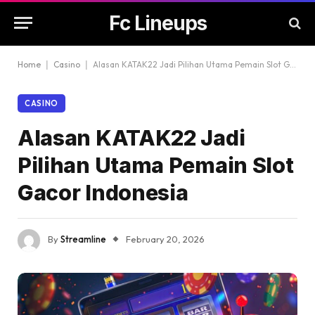
Fc Lineups
Home
|
Casino
|
Alasan KATAK22 Jadi Pilihan Utama Pemain Slot Gacor Indonesia
CASINO
Alasan KATAK22 Jadi
Pilihan Utama Pemain Slot
Gacor Indonesia
By
Streamline
February 20, 2026