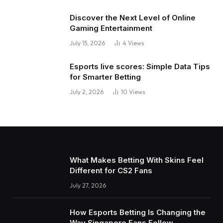
Discover the Next Level of Online
Gaming Entertainment
July 15, 2026
4
Views
Esports live scores: Simple Data Tips
for Smarter Betting
July 2, 2026
10
Views
What Makes Betting With Skins Feel
Different for CS2 Fans
July 27, 2026
How Esports Betting Is Changing the
Way Singapore Fans Follow