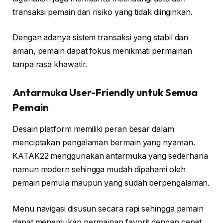
transaksi pemain dari risiko yang tidak diinginkan.
Dengan adanya sistem transaksi yang stabil dan
aman, pemain dapat fokus menikmati permainan
tanpa rasa khawatir.
Antarmuka User-Friendly untuk Semua
Pemain
Desain platform memiliki peran besar dalam
menciptakan pengalaman bermain yang nyaman.
KATAK22 menggunakan antarmuka yang sederhana
namun modern sehingga mudah dipahami oleh
pemain pemula maupun yang sudah berpengalaman.
Menu navigasi disusun secara rapi sehingga pemain
dapat menemukan permainan favorit dengan cepat.