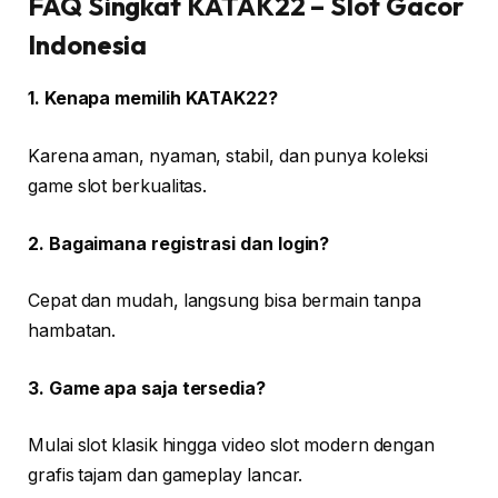
FAQ Singkat KATAK22 – Slot Gacor
Indonesia
1. Kenapa memilih KATAK22?
Karena aman, nyaman, stabil, dan punya koleksi
game slot berkualitas.
2. Bagaimana registrasi dan login?
Cepat dan mudah, langsung bisa bermain tanpa
hambatan.
3. Game apa saja tersedia?
Mulai slot klasik hingga video slot modern dengan
grafis tajam dan gameplay lancar.