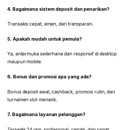
4. Bagaimana sistem deposit dan penarikan?
Transaksi cepat, aman, dan transparan.
5. Apakah mudah untuk pemula?
Ya, antarmuka sederhana dan responsif di desktop
maupun mobile.
6. Bonus dan promosi apa yang ada?
Bonus deposit awal, cashback, promosi rutin, dan
turnamen slot menarik.
7. Bagaimana layanan pelanggan?
Tersedia 24 jam, profesional, ramah, dan cepat