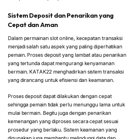
Sistem Deposit dan Penarikan yang
Cepat dan Aman
Dalam permainan slot online, kecepatan transaksi
menjadi salah satu aspek yang paling diperhatikan
pemain. Proses deposit yang lambat atau penarikan
yang tertunda dapat mengurangi kenyamanan
bermain. KATAK22 menghadirkan sistem transaksi
yang dirancang untuk efisiensi dan keamanan.
Proses deposit dapat dilakukan dengan cepat
sehingga pemain tidak perlu menunggu lama untuk
mulai bermain. Begitu juga dengan penarikan
kemenangan yang diproses secara cepat sesuai
prosedur yang berlaku. Sistem keamanan yang
digunakan juga membantu melindungi data dan