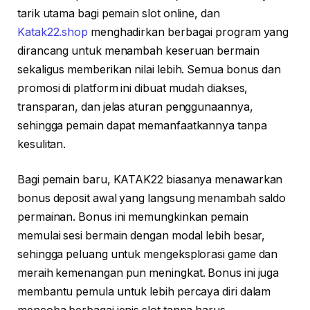
tarik utama bagi pemain slot online, dan
Katak22.shop
menghadirkan berbagai program yang
dirancang untuk menambah keseruan bermain
sekaligus memberikan nilai lebih. Semua bonus dan
promosi di platform ini dibuat mudah diakses,
transparan, dan jelas aturan penggunaannya,
sehingga pemain dapat memanfaatkannya tanpa
kesulitan.
Bagi pemain baru, KATAK22 biasanya menawarkan
bonus deposit awal yang langsung menambah saldo
permainan. Bonus ini memungkinkan pemain
memulai sesi bermain dengan modal lebih besar,
sehingga peluang untuk mengeksplorasi game dan
meraih kemenangan pun meningkat. Bonus ini juga
membantu pemula untuk lebih percaya diri dalam