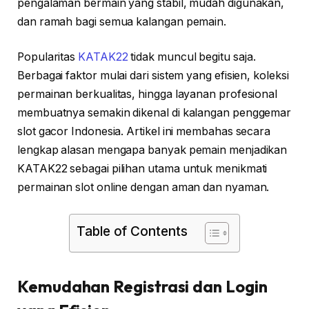
pengalaman bermain yang stabil, mudah digunakan,
dan ramah bagi semua kalangan pemain.
Popularitas
KATAK22
tidak muncul begitu saja.
Berbagai faktor mulai dari sistem yang efisien, koleksi
permainan berkualitas, hingga layanan profesional
membuatnya semakin dikenal di kalangan penggemar
slot gacor Indonesia. Artikel ini membahas secara
lengkap alasan mengapa banyak pemain menjadikan
KATAK22 sebagai pilihan utama untuk menikmati
permainan slot online dengan aman dan nyaman.
Table of Contents
Kemudahan Registrasi dan Login