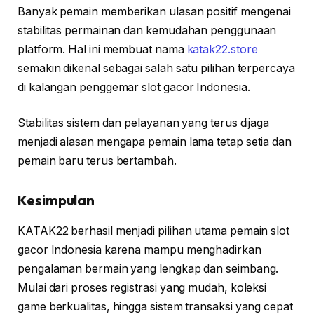
Banyak pemain memberikan ulasan positif mengenai
stabilitas permainan dan kemudahan penggunaan
platform. Hal ini membuat nama
katak22.store
semakin dikenal sebagai salah satu pilihan terpercaya
di kalangan penggemar slot gacor Indonesia.
Stabilitas sistem dan pelayanan yang terus dijaga
menjadi alasan mengapa pemain lama tetap setia dan
pemain baru terus bertambah.
Kesimpulan
KATAK22 berhasil menjadi pilihan utama pemain slot
gacor Indonesia karena mampu menghadirkan
pengalaman bermain yang lengkap dan seimbang.
Mulai dari proses registrasi yang mudah, koleksi
game berkualitas, hingga sistem transaksi yang cepat