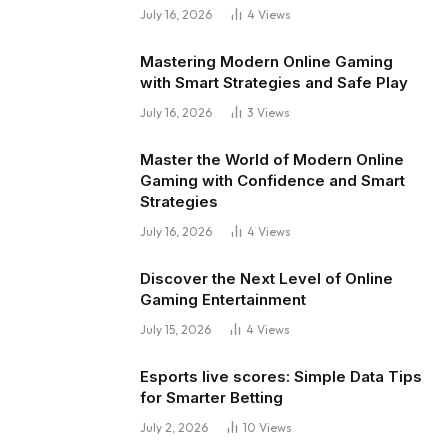
July 16, 2026
4
Views
Mastering Modern Online Gaming
with Smart Strategies and Safe Play
July 16, 2026
3
Views
Master the World of Modern Online
Gaming with Confidence and Smart
Strategies
July 16, 2026
4
Views
Discover the Next Level of Online
Gaming Entertainment
July 15, 2026
4
Views
Esports live scores: Simple Data Tips
for Smarter Betting
July 2, 2026
10
Views